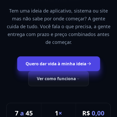
Tem uma ideia de aplicativo, sistema ou site
mas não sabe por onde começar? A gente
cuida de tudo. Você fala o que precisa, a gente
entrega com prazo e preço combinados antes
de começar.
Quero dar vida à minha ideia
Ver como funciona
7
a
45
1
×
R$
0,00