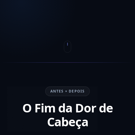
ANTES × DEPOIS
O Fim da Dor de
Cabeça