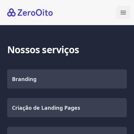
Your Company
Ope
Nossos serviços
Branding
Criação de Landing Pages