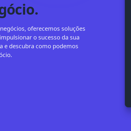
gócio
.
 negócios, oferecemos soluções
impulsionar o sucesso da sua
ra e descubra como podemos
ócio.