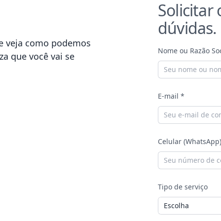
Solicita
dúvidas.
 e veja como podemos
Nome ou Razão Soc
za que você vai se
E-mail *
Celular (WhatsApp
Tipo de serviço