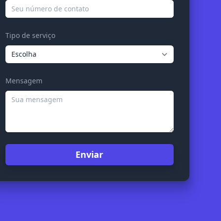
Tipo de serviço
Mensagem
Enviar