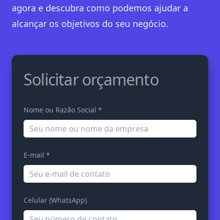
agora e descubra como podemos ajudar a
alcançar os objetivos do seu negócio.
Solicitar orçamento
Nome ou Razão Social *
E-mail *
Celular (WhatsApp)