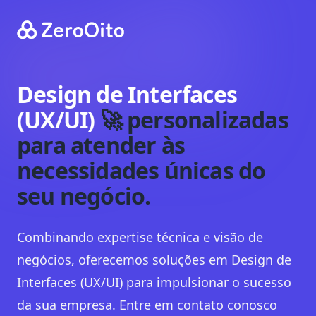
Your Company
Design de Interfaces
(UX/UI)
🚀
personalizadas
para atender às
necessidades únicas
do
seu negócio
.
Combinando expertise técnica e visão de
negócios, oferecemos soluções em
Design de
Interfaces (UX/UI)
para impulsionar o sucesso
da sua empresa. Entre em contato conosco