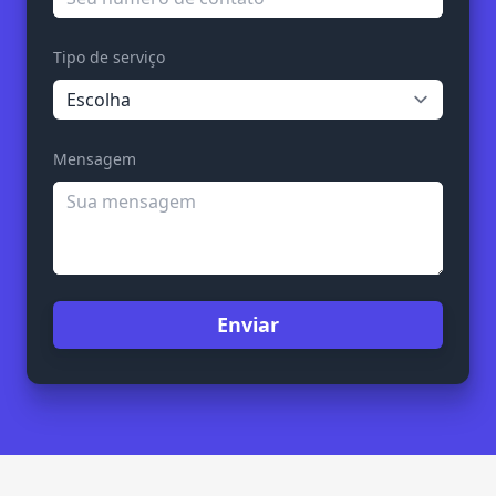
Tipo de serviço
Mensagem
Enviar